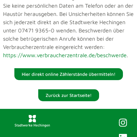
Sie keine persönlichen Daten am Telefon oder an der
Haustür herausgeben. Bei Unsicherheiten können Sie
sich jederzeit direkt an die Stadtwerke Hechingen
unter 07471 9365-0 wenden. Beschwerden über
solche betrügerischen Anrufe können bei der
Verbraucherzentrale eingereicht werden:
https://www.verbraucherzentrale.de/beschwerde
.
Hier direkt online Zählerstände übermitteln!
Zurück zur Startseite!