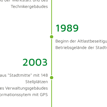
Technikergebäudes
1989
Beginn der Altlastbeseiti
Betriebsgelände der Stad
2003
aus "Stadtmitte" mit 148
Stellplätzen
des Verwaltungsgebäudes
ormationssytem mit GPS