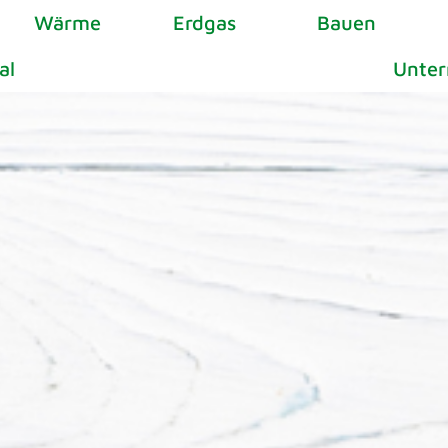
Wärme
Erdgas
Bauen
al
Unte