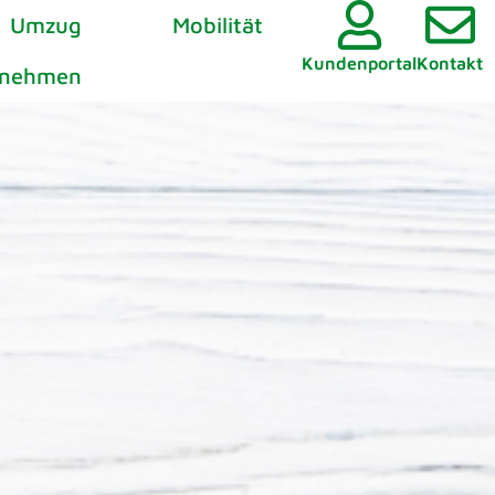
Umzug
Mobilität
Kundenportal
Kontakt
rnehmen