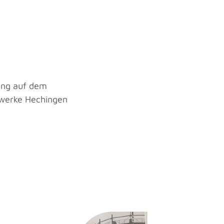
gung auf dem
twerke Hechingen