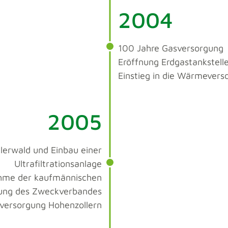
2004
100 Jahre Gasversorgung
Eröffnung Erdgastankstell
Einstieg in die Wärmevers
2005
erwald und Einbau einer
Ultrafiltrationsanlage
hme der kaufmännischen
rung des Zweckverbandes
versorgung Hohenzollern