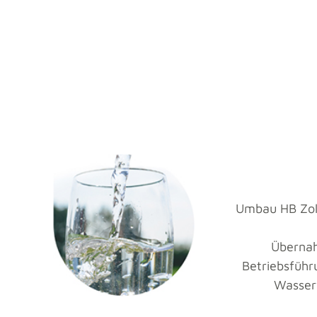
Umbau HB Zoll
Überna
Betriebsfüh
Wasser