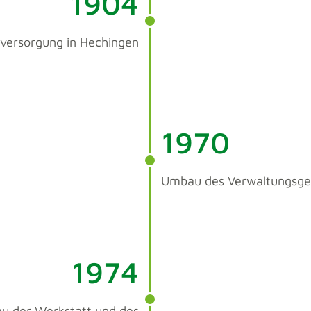
1904
versorgung in Hechingen
1970
Umbau des Verwaltungsg
1974
u der Werkstatt und des