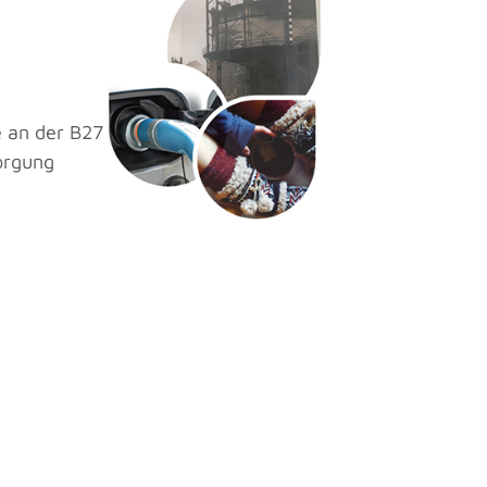
e an der B27
orgung