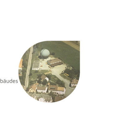
ebäudes