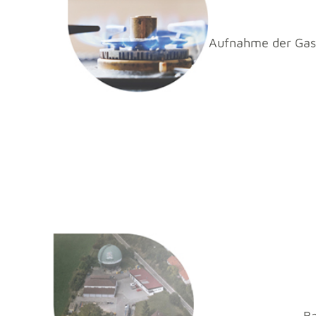
Aufnahme der Gas
Ba